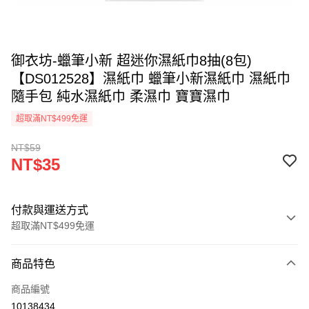
御衣坊-蠟筆小新 超迷你濕紙巾8抽(8包)
【DS012528】濕紙巾 蠟筆小新濕紙巾 濕紙巾
隨手包 純水濕紙巾 柔濕巾 寶寶濕巾
超取滿NT$499免運
NT$59
NT$35
付款與運送方式
超取滿NT$499免運
付款方式
商品特色
信用卡一次付款
商品編號
超商取貨付款
10138434