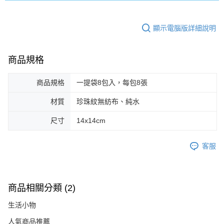
顯示電腦版詳細說明
商品規格
商品規格
一提袋8包入，每包8張
材質
珍珠紋無紡布、純水
尺寸
14x14cm
客服
商品相關分類 (2)
生活小物
人氣商品推薦