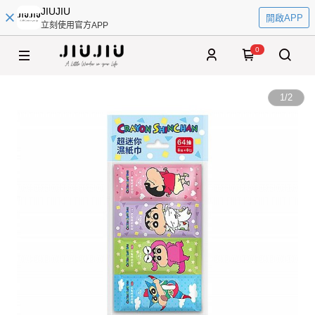
JIUJIU
開啟APP
立刻使用官方APP
0
1
/
2