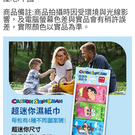
商品備註:商品拍攝時因受環境與光線影
響，及電腦螢幕色差與實品會有稍許誤
差，實際顏色以實品為準。