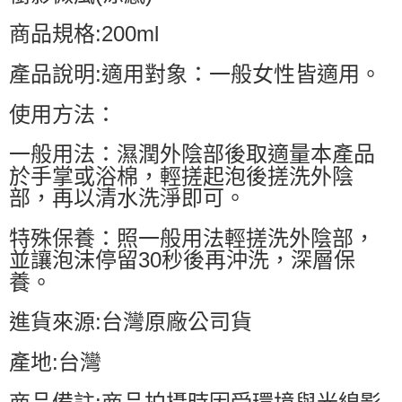
商品規格:200ml
產品說明:適用對象：一般女性皆適用。
使用方法：
一般用法：濕潤外陰部後取適量本產品
於手掌或浴棉，輕搓起泡後搓洗外陰
部，再以清水洗淨即可。
特殊保養：照一般用法輕搓洗外陰部，
並讓泡沫停留30秒後再沖洗，深層保
養。
進貨來源:台灣原廠公司貨
產地:台灣
商品備註:商品拍攝時因受環境與光線影