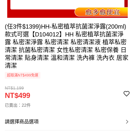
(任3件$1399)HH-私密植萃抗菌潔淨露(200ml)
款式可選【D104012】HH 私密植萃抗菌潔淨
露 私密潔淨露 私密清潔 私密清潔液 植萃私密
清潔 抗菌私密清潔 女性私密清潔 私密保養 日
常清潔 貼身清潔 溫和清潔 洗內褲 洗內衣 居家
清潔
超取滿NT$499免運
NT$1,199
NT$499
已賣出：22件
請選擇商品選項