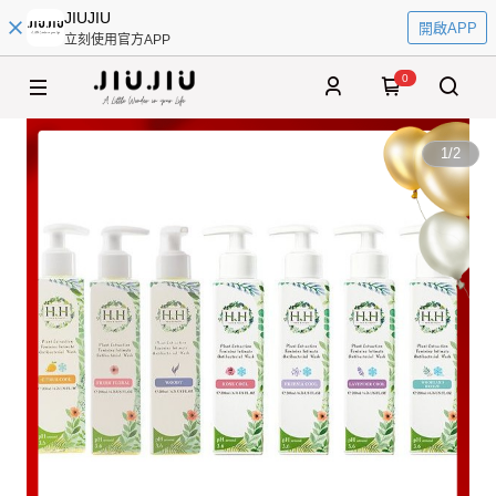
JIUJIU
開啟APP
立刻使用官方APP
0
1
/
2