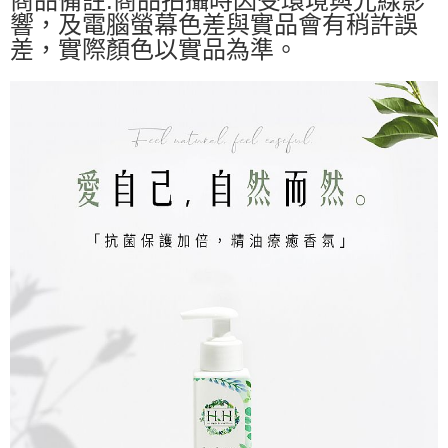
響，及電腦螢幕色差與實品會有稍許誤
差，實際顏色以實品為準。