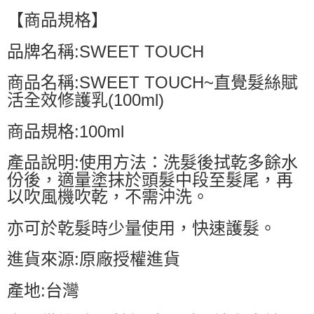
【商品規格】
品牌名稱:SWEET TOUCH
商品名稱:SWEET TOUCH~直覺髮絲賦
活全效修護乳(100ml)
商品規格:100ml
產品說明:使用方法：洗髮後拭乾多餘水
份後，適量塗抹於頭髮中段至髮尾，再
以吹風機吹乾，不需沖洗。
亦可於乾髮時少量使用，快速護髮。
進貨來源:原廠授權進貨
產地:台灣