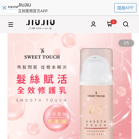
JIUJIU
開啟APP
立刻使用官方APP
0
1
/
5