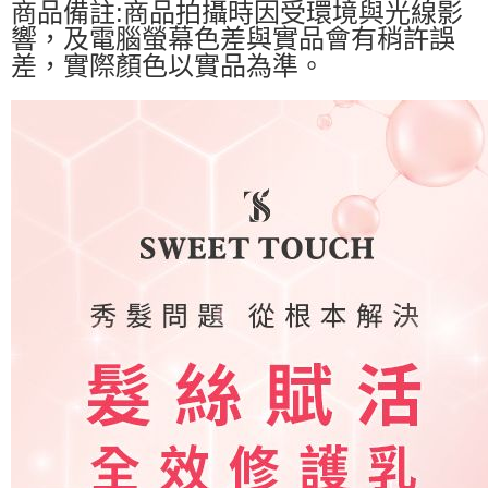
商品備註:商品拍攝時因受環境與光線影
響，及電腦螢幕色差與實品會有稍許誤
差，實際顏色以實品為準。