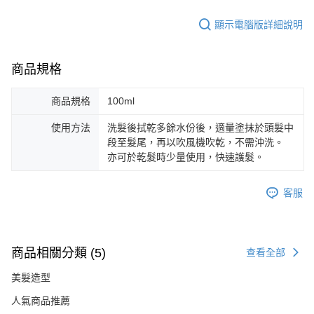
顯示電腦版詳細說明
商品規格
商品規格
100ml
使用方法
洗髮後拭乾多餘水份後，適量塗抹於頭髮中
段至髮尾，再以吹風機吹乾，不需沖洗。
亦可於乾髮時少量使用，快速護髮。
客服
商品相關分類 (5)
查看全部
美髮造型
人氣商品推薦