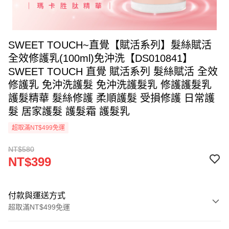
SWEET TOUCH~直覺【賦活系列】髮絲賦活
全效修護乳(100ml)免沖洗【DS010841】
SWEET TOUCH 直覺 賦活系列 髮絲賦活 全效
修護乳 免沖洗護髮 免沖洗護髮乳 修護護髮乳
護髮精華 髮絲修護 柔順護髮 受損修護 日常護
髮 居家護髮 護髮霜 護髮乳
超取滿NT$499免運
NT$580
NT$399
付款與運送方式
超取滿NT$499免運
付款方式