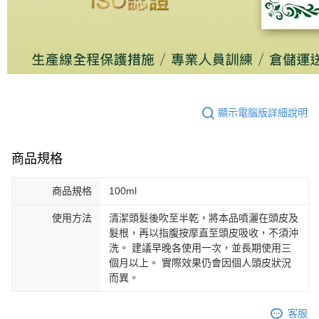
顯示電腦版詳細說明
商品規格
商品規格
100ml
使用方法
清潔頭髮後吹至半乾，將本品噴灑在頭皮及
髮根，再以指腹按摩直至頭皮吸收，不須沖
洗。 建議早晚各使用一次，並長期使用三
個月以上。 實際效果仍會因個人頭皮狀況
而異。
客服