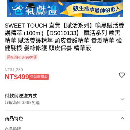
SWEET TOUCH 直覺【賦活系列】喚黑賦活養
護精萃 (100ml)【DS010133】 賦活系列 喚黑
精華 賦活養護精萃 頭皮養護精華 養髮精華 強
健髮根 髮絲修護 頭皮保養 精華液
超取滿NT$499免運
NT$1,280
NT$499
爸氣獻禮🎁
付款與運送方式
超取滿NT$499免運
付款方式
商品特色
信用卡一次付款
商品編號