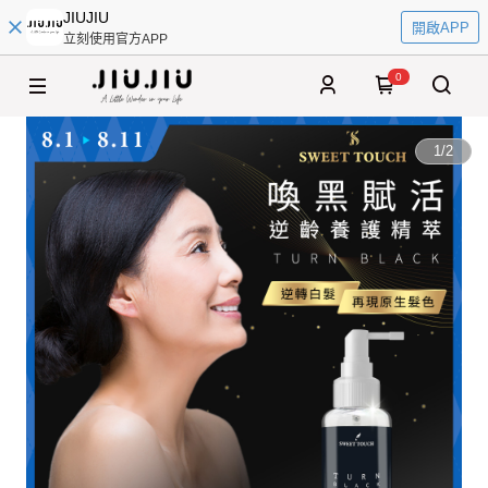
JIUJIU
開啟APP
立刻使用官方APP
0
1
/
2