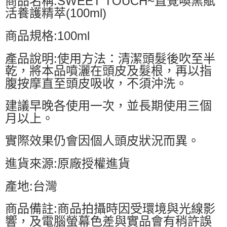
商品名稱:SWEET TOUCH~直覺喚黑賦
活養護精萃(100ml)
商品規格:100ml
產品說明:使用方法：清潔頭髮後吹至半
乾，將本品噴灑在頭皮及髮根，再以指
腹按摩直至頭皮吸收，不須沖洗。
建議早晚各使用一次，並長期使用三個
月以上。
實際效果仍會因個人頭皮狀況而異。
進貨來源:原廠授權進貨
產地:台灣
商品備註:商品拍攝時因受環境與光線影
響，及電腦螢幕色差與實品會有稍許誤