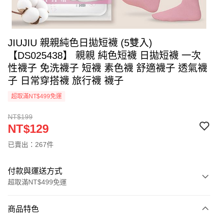
JIUJIU 親親純色日拋短襪 (5雙入)
【DS025438】 親親 純色短襪 日拋短襪 一次
性襪子 免洗襪子 短襪 素色襪 舒適襪子 透氣襪
子 日常穿搭襪 旅行襪 襪子
超取滿NT$499免運
NT$199
NT$129
已賣出：267件
付款與運送方式
超取滿NT$499免運
付款方式
商品特色
信用卡一次付款