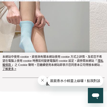
本網站中使用 cookie，欲查詢有關本網站使用 cookie 方式之詳情，及若您不希
望在電腦上使用 cookie 時應如何變更電腦的 cookie 設定，請參閱本網站「
隱私
權條款
」之 Cookie 聲明。您繼續使用本網站即表示您同意本公司得按本網站使
用條款之 Cookie 聲明使用 cookie。
了解更多 >
我知道了