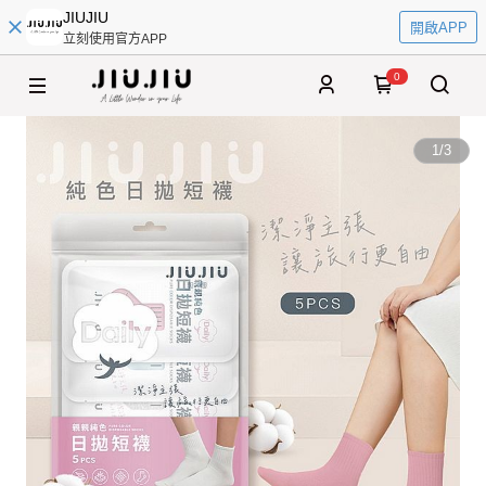
JIUJIU
開啟APP
立刻使用官方APP
0
1
/
3