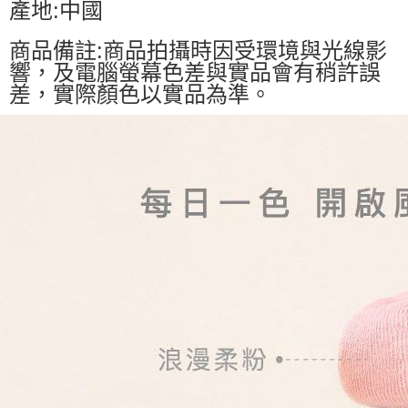
產地:中國
商品備註:商品拍攝時因受環境與光線影
響，及電腦螢幕色差與實品會有稍許誤
差，實際顏色以實品為準。