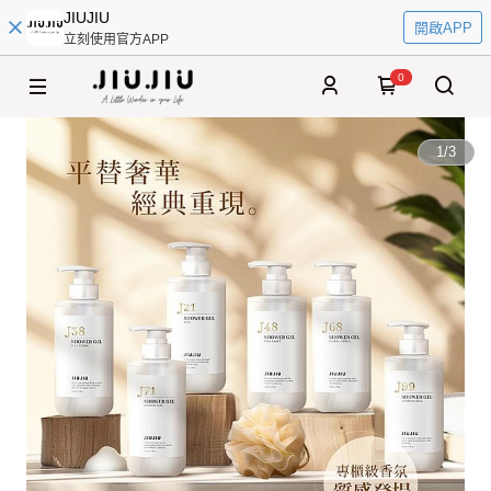
JIUJIU
開啟APP
立刻使用官方APP
0
1
/
3