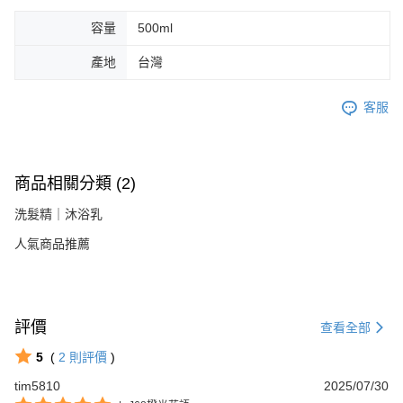
容量
500ml
產地
台灣
客服
商品相關分類 (2)
洗髮精｜沐浴乳
人氣商品推薦
評價
查看全部
5
(
2
則評價
)
tim5810
2025/07/30