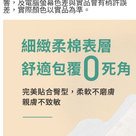
響，及電腦螢幕色差與實品會有稍許誤
差，實際顏色以實品為準。