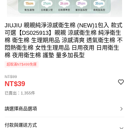
JIUJIU 親親純淨涼感衛生棉 (NEW)1包入 款式
可選【DS025913】親親 涼感衛生棉 純淨衛生
棉 衛生棉 生理期用品 涼感清爽 透氣衛生棉 不
悶熱衛生棉 女性生理用品 日用夜用 日用衛生
棉 夜用衛生棉 護墊 量多加長型
超取滿NT$499免運
NT$99
NT$39
已賣出：1,355件
請選擇商品選項
付款與運送方式