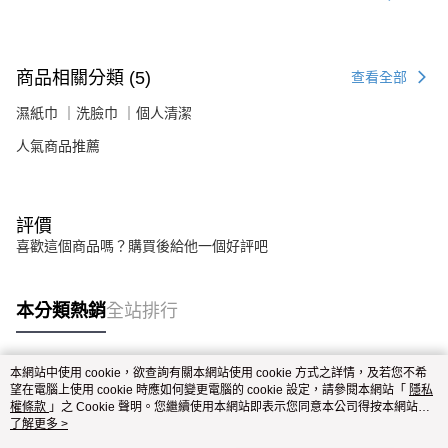
商品相關分類 (5)
查看全部
濕紙巾 ｜洗臉巾 ｜個人清潔
人氣商品推薦
評價
喜歡這個商品嗎？購買後給他一個好評吧
本分類熱銷
全站排行
本網站中使用 cookie，欲查詢有關本網站使用 cookie 方式之詳情，及若您不希
熱門標籤
望在電腦上使用 cookie 時應如何變更電腦的 cookie 設定，請參閱本網站「
隱私
權條款
」之 Cookie 聲明。您繼續使用本網站即表示您同意本公司得按本網站使
用條款之 Cookie 聲明使用 cookie。
了解更多 >