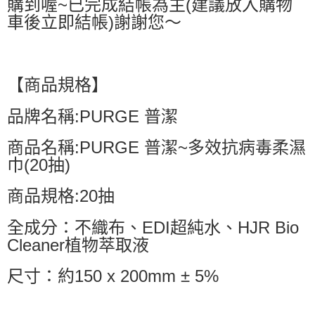
購到喔~已完成結帳為主(建議放入購物
車後立即結帳)謝謝您～
【商品規格】
品牌名稱:PURGE 普潔
商品名稱:PURGE 普潔~多效抗病毒柔濕
巾(20抽)
商品規格:20抽
全成分：不織布、EDI超純水、HJR Bio
Cleaner植物萃取液
尺寸：約150 x 200mm ± 5%