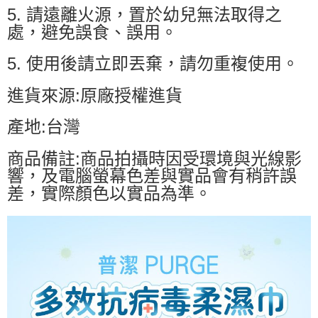
5. 請遠離火源，置於幼兒無法取得之
處，避免誤食、誤用。
5. 使用後請立即丟棄，請勿重複使用。
進貨來源:原廠授權進貨
產地:台灣
商品備註:商品拍攝時因受環境與光線影
響，及電腦螢幕色差與實品會有稍許誤
差，實際顏色以實品為準。