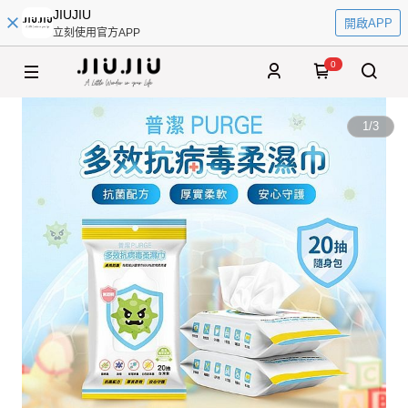
JIUJIU
開啟APP
立刻使用官方APP
0
1
/
3