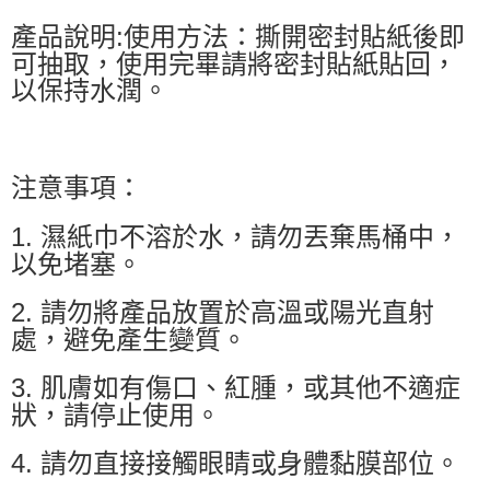
產品說明:使用方法：撕開密封貼紙後即
可抽取，使用完畢請將密封貼紙貼回，
以保持水潤。
注意事項：
1. 濕紙巾不溶於水，請勿丟棄馬桶中，
以免堵塞。
2. 請勿將產品放置於高溫或陽光直射
處，避免產生變質。
3. 肌膚如有傷口、紅腫，或其他不適症
狀，請停止使用。
4. 請勿直接接觸眼睛或身體黏膜部位。