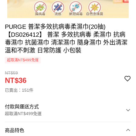
PURGE 普潔多效抗病毒柔濕巾(20抽)
【DS026412】 普潔 多效抗病毒 柔濕巾 抗病
毒濕巾 抗菌濕巾 清潔濕巾 隨身濕巾 外出清潔
溫和不刺激 日常防護 小包裝
超取滿NT$499免運
NT$59
NT$36
已賣出：151件
付款與運送方式
超取滿NT$499免運
付款方式
商品特色
信用卡一次付款