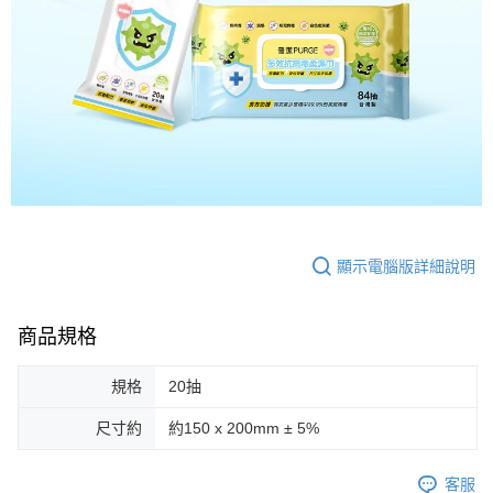
顯示電腦版詳細說明
商品規格
規格
20抽
尺寸約
約150 x 200mm ± 5%
客服