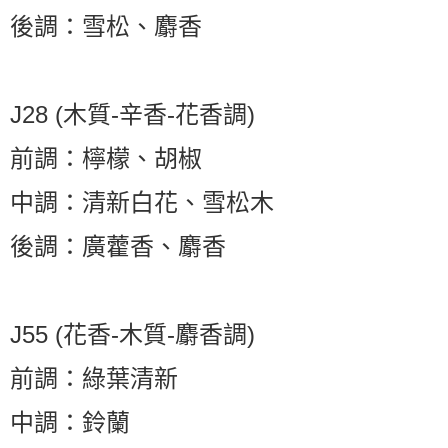
後調：雪松、麝香
J28 (木質-辛香-花香調)
前調：檸檬、胡椒
中調：清新白花、雪松木
後調：廣藿香、麝香
J55 (花香-木質-麝香調)
前調：綠葉清新
中調：鈴蘭