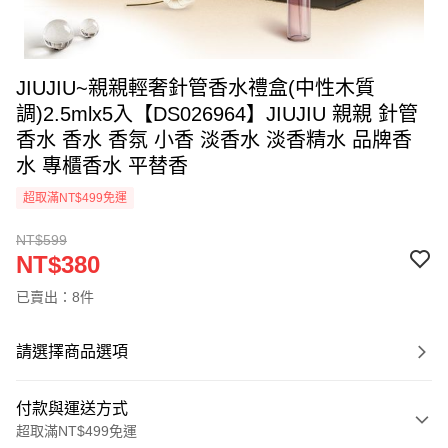
JIUJIU~親親輕奢針管香水禮盒(中性木質
調)2.5mlx5入【DS026964】JIUJIU 親親 針管
香水 香水 香氛 小香 淡香水 淡香精水 品牌香
水 專櫃香水 平替香
超取滿NT$499免運
NT$599
NT$380
已賣出：8件
請選擇商品選項
付款與運送方式
超取滿NT$499免運