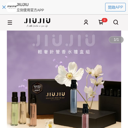
JIUJIU
開啟APP
立刻使用官方APP
0
1
/
1