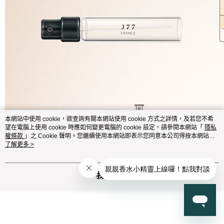
本網站中使用 cookie，欲查詢有關本網站使用 cookie 方式之詳情，及若您不希
望在電腦上使用 cookie 時應如何變更電腦的 cookie 設定，請參閱本網站「
隱私
權條款
」之 Cookie 聲明。您繼續使用本網站即表示您同意本公司得按本網站使
用條款之 Cookie 聲明使用 cookie。
了解更多 >
我知道了