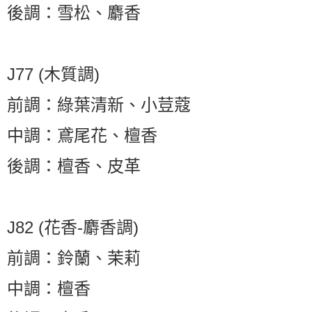
後調：雪松、麝香
J77 (木質調)
前調：綠葉清新、小荳蔻
中調：鳶尾花、檀香
後調：檀香、皮革
J82 (花香-麝香調)
前調：鈴蘭、茉莉
中調：檀香