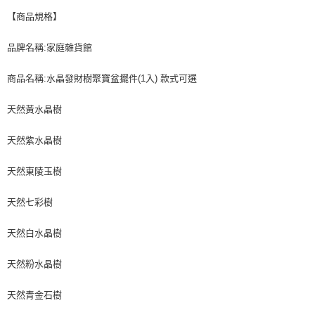
【商品規格】
品牌名稱:家庭雜貨館
商品名稱:水晶發財樹聚寶盆擺件(1入) 款式可選
天然黃水晶樹
天然紫水晶樹
天然東陵玉樹
天然七彩樹
天然白水晶樹
天然粉水晶樹
天然青金石樹