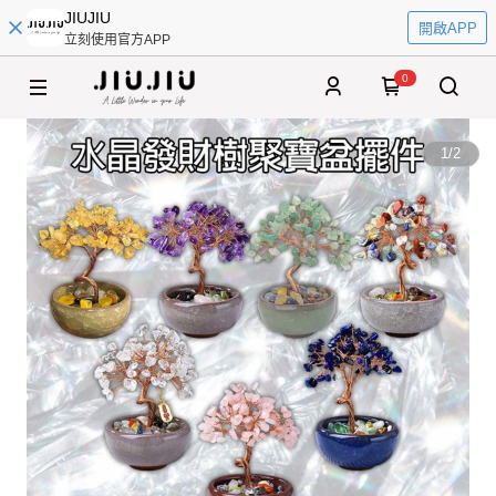
JIUJIU
開啟APP
立刻使用官方APP
0
1
/
2