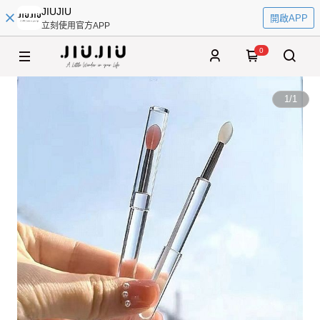
JIUJIU
開啟APP
立刻使用官方APP
0
1
/
1