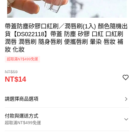
帶蓋防塵矽膠口紅刷／潤唇刷(1入) 顏色隨機出
貨【DS022118】帶蓋 防塵 矽膠 口紅 口紅刷
潤唇 潤唇刷 隨身唇刷 便攜唇刷 暈染 唇妝 補
妝 化妝
超取滿NT$499免運
NT$59
NT$14
請選擇商品選項
付款與運送方式
超取滿NT$499免運
付款方式