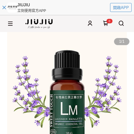
JIUJIU
開啟APP
立刻使用官方APP
0
1
/
1