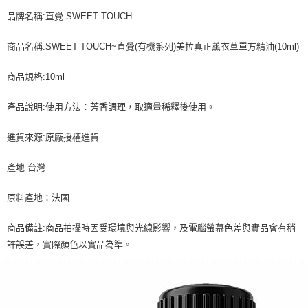
品牌名稱:直覺 SWEET TOUCH
商品名稱:SWEET TOUCH~直覺(有機系列)美拉真正薰衣草單方精油(10ml)
商品規格:10ml
產品說明:使用方法：芳香調理，取適量稀釋後使用。
進貨來源:原廠授權進貨
產地:台灣
原料產地：法國
商品備註:商品拍攝時因受環境與光線影響，及電腦螢幕色差與實品會有稍
許誤差，實際顏色以實品為準。