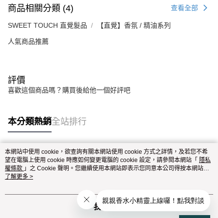
商品相關分類 (4)
查看全部
SWEET TOUCH 直覺髮品
【直覺】香氛 / 精油系列
人氣商品推薦
評價
喜歡這個商品嗎？購買後給他一個好評吧
本分類熱銷
全站排行
本網站中使用 cookie，欲查詢有關本網站使用 cookie 方式之詳情，及若您不希
熱門標籤
望在電腦上使用 cookie 時應如何變更電腦的 cookie 設定，請參閱本網站「
隱私
權條款
」之 Cookie 聲明。您繼續使用本網站即表示您同意本公司得按本網站使
用條款之 Cookie 聲明使用 cookie。
了解更多 >
我知道了