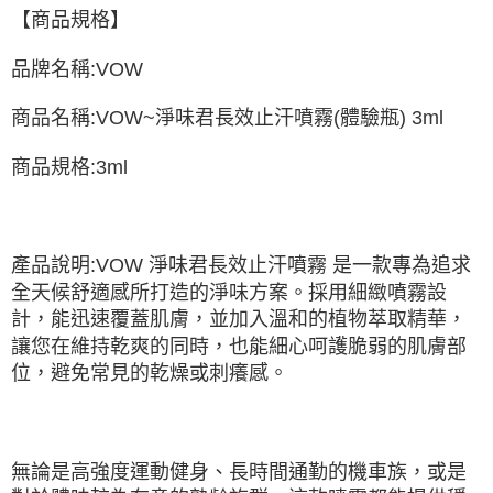
【商品規格】
品牌名稱:VOW
商品名稱:VOW~淨味君長效止汗噴霧(體驗瓶) 3ml
商品規格:3ml
產品說明:VOW 淨味君長效止汗噴霧 是一款專為追求
全天候舒適感所打造的淨味方案。採用細緻噴霧設
計，能迅速覆蓋肌膚，並加入溫和的植物萃取精華，
讓您在維持乾爽的同時，也能細心呵護脆弱的肌膚部
位，避免常見的乾燥或刺癢感。
無論是高強度運動健身、長時間通勤的機車族，或是