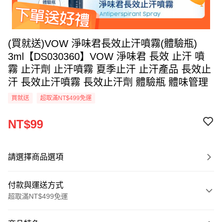
(買就送)VOW 淨味君長效止汗噴霧(體驗瓶)
3ml【DS030360】VOW 淨味君 長效 止汗 噴
霧 止汗劑 止汗噴霧 夏季止汗 止汗產品 長效止
汗 長效止汗噴霧 長效止汗劑 體驗瓶 體味管理
買就送
超取滿NT$499免運
NT$99
請選擇商品選項
付款與運送方式
超取滿NT$499免運
付款方式