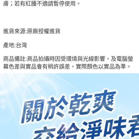
膚；若有紅腫不適請暫停使用。
進貨來源:原廠授權進貨
產地:台灣
商品備註:商品拍攝時因受環境與光線影響，及電腦螢
幕色差與實品會有稍許誤差，實際顏色以實品為準。