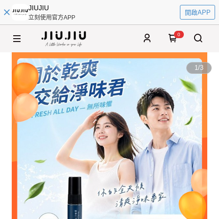
JIUJIU
開啟APP
立刻使用官方APP
0
1
/
3