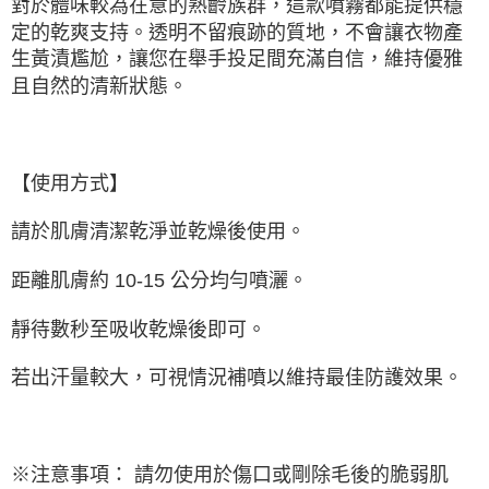
對於體味較為在意的熟齡族群，這款噴霧都能提供穩
定的乾爽支持。透明不留痕跡的質地，不會讓衣物產
生黃漬尷尬，讓您在舉手投足間充滿自信，維持優雅
且自然的清新狀態。
【使用方式】
請於肌膚清潔乾淨並乾燥後使用。
距離肌膚約 10-15 公分均勻噴灑。
靜待數秒至吸收乾燥後即可。
若出汗量較大，可視情況補噴以維持最佳防護效果。
※注意事項： 請勿使用於傷口或剛除毛後的脆弱肌