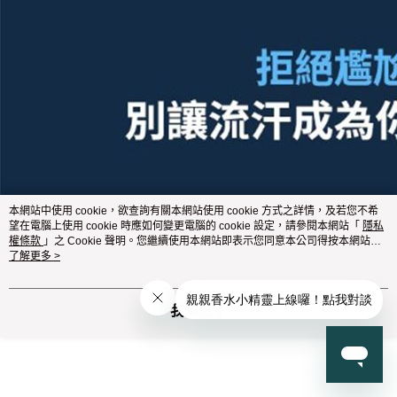
本網站中使用 cookie，欲查詢有關本網站使用 cookie 方式之詳情，及若您不希
望在電腦上使用 cookie 時應如何變更電腦的 cookie 設定，請參閱本網站「
隱私
權條款
」之 Cookie 聲明。您繼續使用本網站即表示您同意本公司得按本網站使
用條款之 Cookie 聲明使用 cookie。
了解更多 >
我知道了