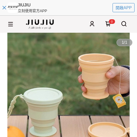
JIUJIU
開啟APP
立刻使用官方APP
0
1
/
1