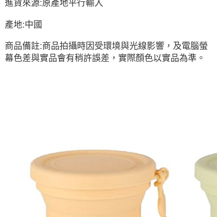
進貨來源:原產地平行輸入
產地:中國
商品備註:商品拍攝時因受環境與光線影響，及電腦螢
幕色差與實品會有稍許誤差，實際顏色以實品為準。