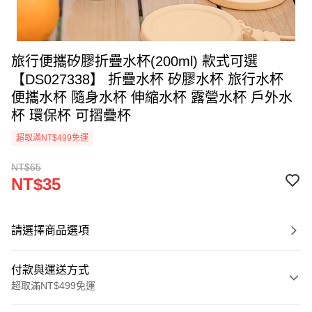
旅行便攜矽膠折疊水杯(200ml) 款式可選
【DS027338】 折疊水杯 矽膠水杯 旅行水杯
便攜水杯 隨身水杯 伸縮水杯 露營水杯 戶外水
杯 環保杯 可摺疊杯
超取滿NT$499免運
NT$65
NT$35
請選擇商品選項
付款與運送方式
超取滿NT$499免運
付款方式