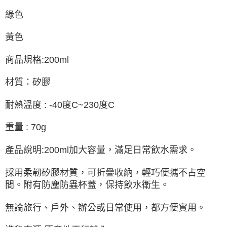
綠色
黃色
商品規格:200ml
材質：矽膠
耐熱溫度 : -40度C~230度C
重量 : 70g
產品說明:200ml加大容量，滿足日常飲水需求。
採用柔韌矽膠材質，可折疊收納，輕巧便攜不占空
間。附有防塵防蟲杯蓋，保持飲水衛生。
無論旅行、戶外、辦公或日常使用，都方便實用。