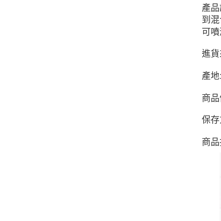
產品
到混
可噴
進貨
產地
商品
保存
商品