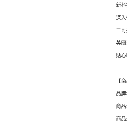
新科
深入
三哥
英國
貼心
【商
品牌名
商品名
商品規