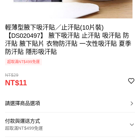
輕薄型腋下吸汗貼／止汗貼(10片裝)
【DS020497】 腋下吸汗貼 止汗貼 吸汗貼 防
汗貼 腋下貼片 衣物防汗貼 一次性吸汗貼 夏季
防汗貼 隱形吸汗貼
超取滿NT$499免運
NT$29
NT$11
請選擇商品選項
付款與運送方式
超取滿NT$499免運
付款方式