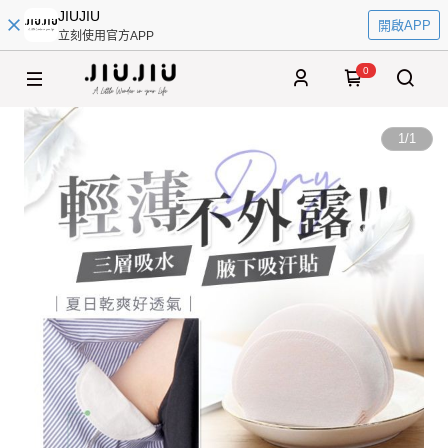
JIUJIU
開啟APP
立刻使用官方APP
0
1
/
1