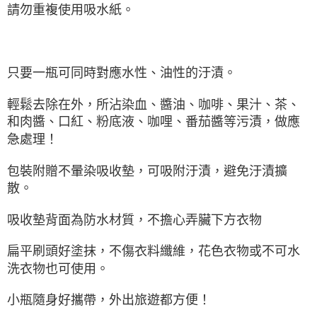
請勿重複使用吸水紙。
只要一瓶可同時對應水性、油性的汙漬。
輕鬆去除在外，所沾染血、醬油、咖啡、果汁、茶、
和肉醬、口紅、粉底液、咖哩、番茄醬等污漬，做應
急處理！
包裝附贈不暈染吸收墊，可吸附汙漬，避免汙漬擴
散。
吸收墊背面為防水材質，不擔心弄臟下方衣物
扁平刷頭好塗抹，不傷衣料纖維，花色衣物或不可水
洗衣物也可使用。
小瓶隨身好攜帶，外出旅遊都方便！