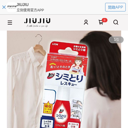
JIUJIU
開啟APP
立刻使用官方APP
0
1
/
1