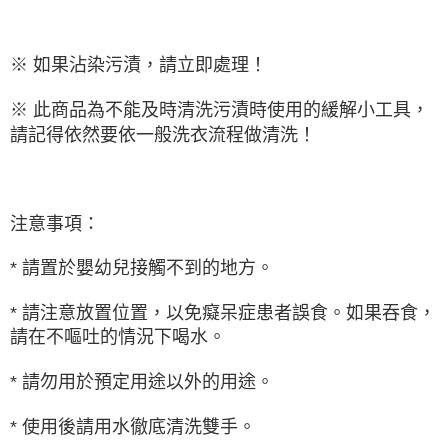
※ 如果沾染污漬，請立即處理！
※ 此商品為不能及時清洗污漬時使用的緩解小工具，
請記得依然要依一般洗衣流程做清洗！
注意事項：
* 請置於嬰幼兒接觸不到的地方。
* 請注意放置位置，以免癡呆症患者誤食。如果吞食，
請在不嘔吐的情況下喝水。
* 請勿用於預定用途以外的用途。
* 使用後請用水徹底清洗雙手。