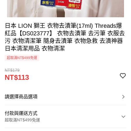
日本 LION 獅王 衣物去漬筆(17ml) Threads爆
紅品【DS023777】 衣物去漬筆 去污筆 衣服去
污 衣物清潔筆 隨身去漬筆 衣物急救 去漬神器
日本清潔用品 衣物清潔
超取滿NT$499免運
NT$179
NT$113
請選擇商品選項
付款與運送方式
超取滿NT$499免運
付款方式