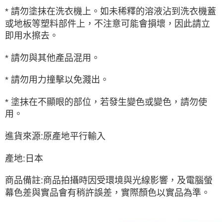
* 請勿塗抹在洗衣機上。如未稀釋的溶液沾到洗衣機蓋
或地板等塑料部件上，不注意可能會損壞，因此請立
即用水擦去。
* 請勿與其他產品混用。
* 請勿用力撞擊以免濺出。
* 塗抹在不顯眼的部位，若發生變色或變色，請勿使
用。
進貨來源:原產地平行輸入
產地:日本
商品備註:商品拍攝時因受環境與光線影響，及電腦螢
幕色差與實品會有稍許誤差，實際顏色以實品為準。