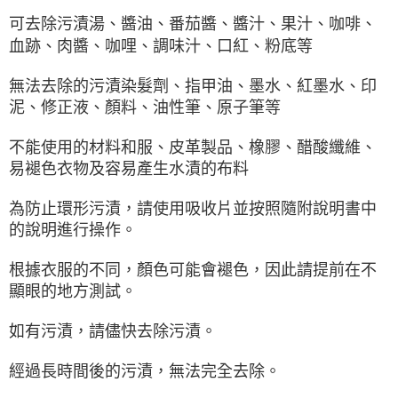
可去除污漬湯、醬油、番茄醬、醬汁、果汁、咖啡、
血跡、肉醬、咖哩、調味汁、口紅、粉底等
無法去除的污漬染髮劑、指甲油、墨水、紅墨水、印
泥、修正液、顏料、油性筆、原子筆等
不能使用的材料和服、皮革製品、橡膠、醋酸纖維、
易褪色衣物及容易產生水漬的布料
為防止環形污漬，請使用吸收片並按照隨附說明書中
的說明進行操作。
根據衣服的不同，顏色可能會褪色，因此請提前在不
顯眼的地方測試。
如有污漬，請儘快去除污漬。
經過長時間後的污漬，無法完全去除。