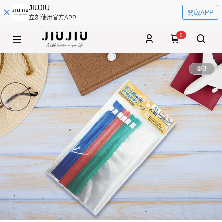
JIUJIU
開啟APP
立刻使用官方APP
0
1
/
3