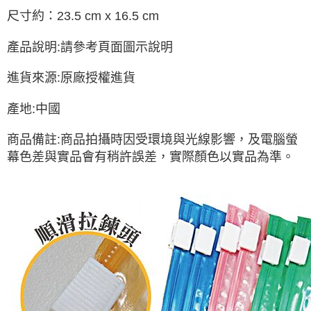
尺寸約：23.5 cm x 16.5 cm
產品說明:請參考頁面圖示說明
進貨來源:原廠授權進貨
產地:中國
商品備註:商品拍攝時因受環境與光線影響，及電腦螢
幕色差與實品會有稍許誤差，實際顏色以實品為準。