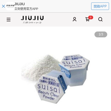
JIUJIU
開啟APP
立刻使用官方APP
0
1
/
3