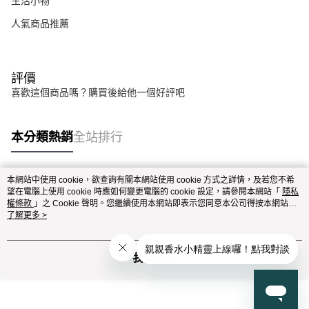
生活小物
人氣商品推薦
評價
喜歡這個商品嗎？購買後給他一個好評吧
本分類熱銷
全站排行
本網站中使用 cookie，欲查詢有關本網站使用 cookie 方式之詳情，及若您不希
熱門標籤
望在電腦上使用 cookie 時應如何變更電腦的 cookie 設定，請參閱本網站「
隱私
權條款
」之 Cookie 聲明。您繼續使用本網站即表示您同意本公司得按本網站使
用條款之 Cookie 聲明使用 cookie。
了解更多 >
我知道了