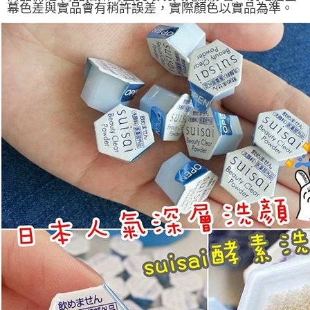
幕色差與實品會有稍許誤差，實際顏色以實品為準。