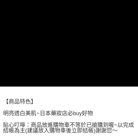
每筆NT$60，滿NT$499(含以上)免運費
付款後萊爾富取貨
每筆NT$60，滿NT$499(含以上)免運費
7-11取貨付款
每筆NT$60，滿NT$499(含以上)免運費
付款後7-11取貨
每筆NT$60，滿NT$499(含以上)免運費
黑貓宅配
每筆NT$80，滿NT$799(含以上)免運費
宅配
【商品特色】
每筆NT$80，滿NT$799(含以上)免運費
明亮透白美肌~日本藥妝店必buy好物
貼心叮嚀：商品放進購物車不等於已搶購到喔~以完成
結帳為主(建議放入購物車後立即結帳)謝謝您～