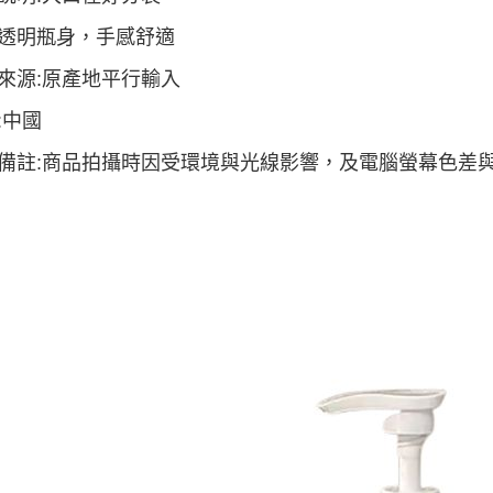
透明瓶身，手感舒適
來源:原產地平行輸入
:中國
備註:商品拍攝時因受環境與光線影響，及電腦螢幕色差