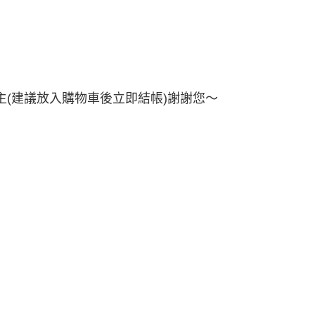
1取貨
0，滿NT$499(含以上)免運費
0，滿NT$799(含以上)免運費
(建議放入購物車後立即結帳)謝謝您～
0，滿NT$799(含以上)免運費