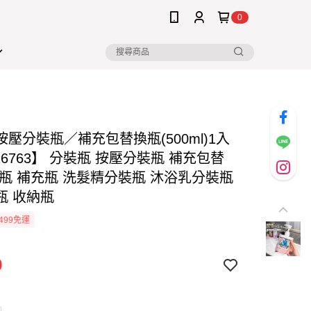
0
壓分裝瓶／補充包替換瓶(500ml)1入
26763】 分裝瓶 按壓分裝瓶 補充包替
空瓶 補充瓶 洗髮精分裝瓶 沐浴乳分裝瓶
瓶 收納瓶
499免運
9