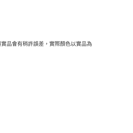
與實品會有稍許誤差，實際顏色以實品為