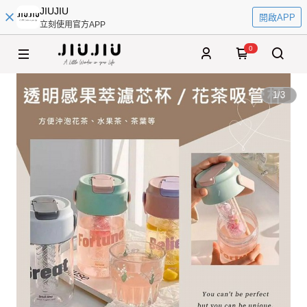
JIUJIU
開啟APP
立刻使用官方APP
0
1
/
3