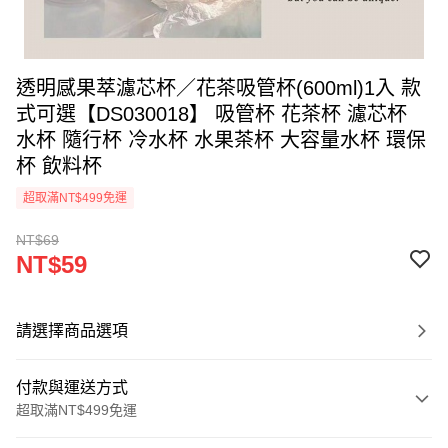
透明感果萃濾芯杯／花茶吸管杯(600ml)1入 款
式可選【DS030018】 吸管杯 花茶杯 濾芯杯
水杯 隨行杯 冷水杯 水果茶杯 大容量水杯 環保
杯 飲料杯
超取滿NT$499免運
NT$69
NT$59
請選擇商品選項
付款與運送方式
超取滿NT$499免運
付款方式