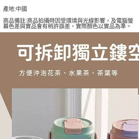
產地:中國
商品備註:商品拍攝時因受環境與光線影響，及電腦螢
幕色差與實品會有稍許誤差，實際顏色以實品為準。