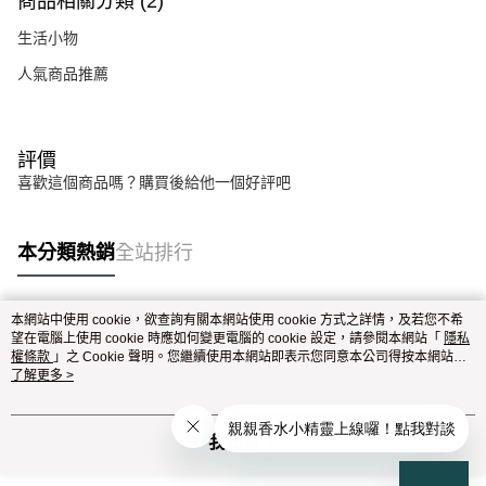
商品相關分類 (2)
生活小物
人氣商品推薦
評價
喜歡這個商品嗎？購買後給他一個好評吧
本分類熱銷
全站排行
本網站中使用 cookie，欲查詢有關本網站使用 cookie 方式之詳情，及若您不希
熱門標籤
望在電腦上使用 cookie 時應如何變更電腦的 cookie 設定，請參閱本網站「
隱私
權條款
」之 Cookie 聲明。您繼續使用本網站即表示您同意本公司得按本網站使
用條款之 Cookie 聲明使用 cookie。
了解更多 >
我知道了