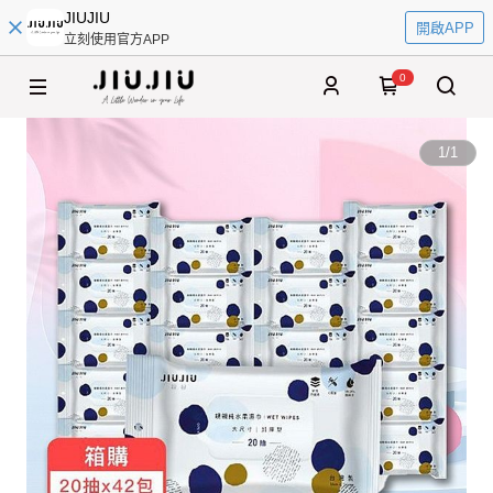
JIUJIU
開啟APP
立刻使用官方APP
0
1
/
1