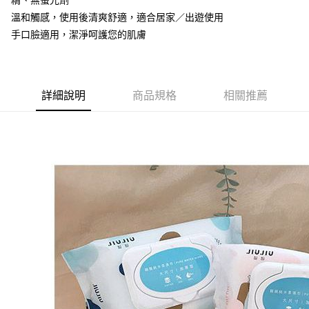
精、無螢光劑
溫和觸感，使用後清爽舒適，適合居家／出遊使用
手口臉適用，潔淨呵護您的肌膚
詳細說明
商品規格
相關推薦