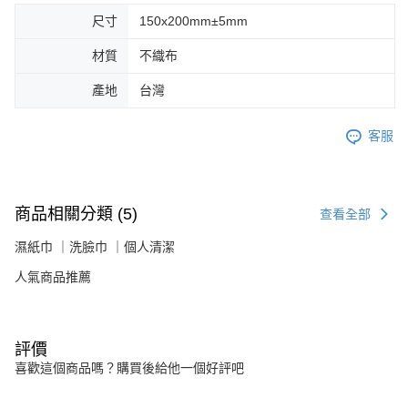
尺寸
150x200mm±5mm
材質
不織布
產地
台灣
客服
商品相關分類 (5)
查看全部
濕紙巾 ｜洗臉巾 ｜個人清潔
人氣商品推薦
評價
喜歡這個商品嗎？購買後給他一個好評吧