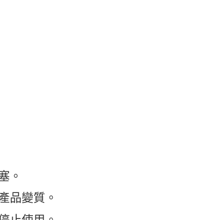
塞。
免產品變質。
請停止使用。