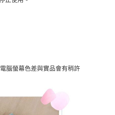
及電腦螢幕色差與實品會有稍許