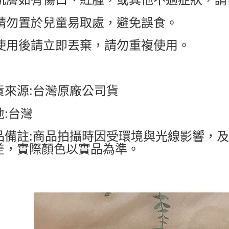
. 請勿置於兒童易取處，避免誤食。
. 使用後請立即丟棄，請勿重複使用。
貨來源:台灣原廠公司貨
地:台灣
品備註:商品拍攝時因受環境與光線影響，
差，實際顏色以實品為準。