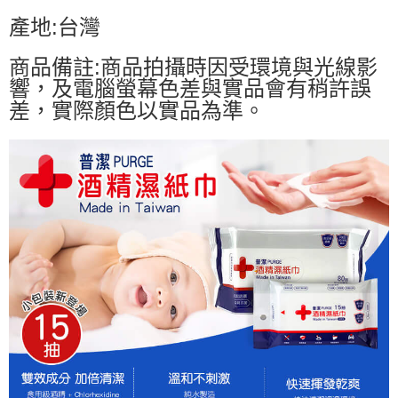
產地:台灣
商品備註:商品拍攝時因受環境與光線影
響，及電腦螢幕色差與實品會有稍許誤
差，實際顏色以實品為準。