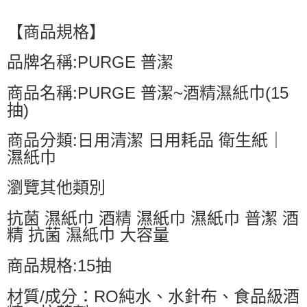
【商品規格】
品牌名稱:PURGE 普潔
商品名稱:PURGE 普潔~酒精濕紙巾(15
抽)
商品分類:日用清潔 日用耗品 衛生紙｜
濕紙巾
瀏覽其他類別
抗菌 濕紙巾 酒精 濕紙巾 濕紙巾 普潔 酒
精 抗菌 濕紙巾 大容量
商品規格:15抽
材質/成分：RO純水、水針布、食品級酒