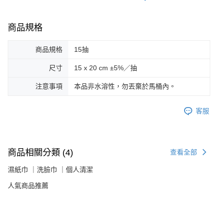
商品規格
商品規格
15抽
尺寸
15 x 20 cm ±5%／抽
注意事項
本品非水溶性，勿丟棄於馬桶內。
客服
商品相關分類 (4)
查看全部
濕紙巾 ｜洗臉巾 ｜個人清潔
人氣商品推薦