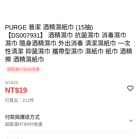
PURGE 普潔 酒精濕紙巾 (15抽)
【DS007931】 酒精濕巾 抗菌濕巾 消毒濕巾
濕巾 隨身酒精濕巾 外出消毒 清潔濕紙巾 一次
性清潔 抑菌濕巾 攜帶型濕巾 濕紙巾 紙巾 酒精
擦 酒精濕紙巾
超取滿NT$499免運
NT$25
NT$19
已賣出：212件
付款與運送方式
超取滿NT$499免運
付款方式