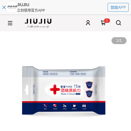
JIUJIU
開啟APP
立刻使用官方APP
0
1
/
1