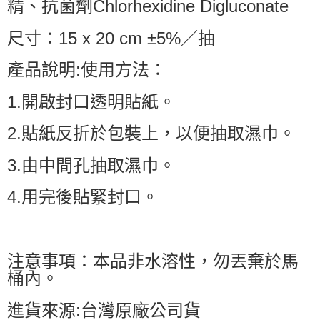
精、抗菌劑Chlorhexidine Digluconate
尺寸：15 x 20 cm ±5%／抽
產品說明:使用方法：
1.開啟封口透明貼紙。
2.貼紙反折於包裝上，以便抽取濕巾。
3.由中間孔抽取濕巾。
4.用完後貼緊封口。
注意事項：本品非水溶性，勿丟棄於馬
桶內。
進貨來源:台灣原廠公司貨