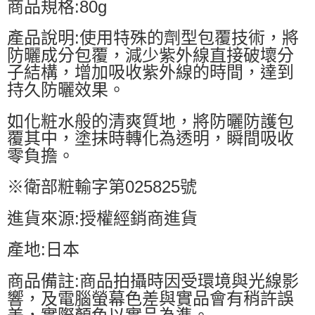
商品規格:80g
產品說明:使用特殊的劑型包覆技術，將
防曬成分包覆，減少紫外線直接破壞分
子結構，增加吸收紫外線的時間，達到
持久防曬效果。
如化粧水般的清爽質地，將防曬防護包
覆其中，塗抹時轉化為透明，瞬間吸收
零負擔。
※衛部粧輸字第025825號
進貨來源:授權經銷商進貨
產地:日本
商品備註:商品拍攝時因受環境與光線影
響，及電腦螢幕色差與實品會有稍許誤