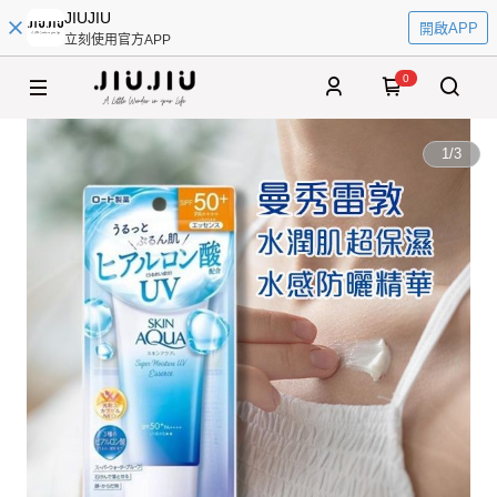
JIUJIU
開啟APP
立刻使用官方APP
0
1
/
3