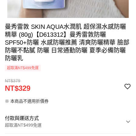
曼秀雷敦 SKIN AQUA水潤肌 超保濕水感防曬
精華 (80g)【D613312】曼秀雷敦防曬
SPF50+防曬 水感防曬推薦 清爽防曬精華 臉部
防曬不黏膩 防曬 日常通勤防曬 夏季必備防曬
防曬乳
超取滿NT$499免運
NT$379
NT$329
※ 本商品不適用折價券
付款與運送方式
超取滿NT$499免運
付款方式