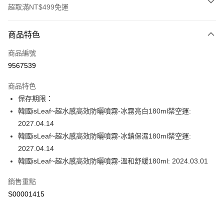
超取滿NT$499免運
付款方式
商品特色
信用卡一次付款
商品編號
超商取貨付款
9567539
LINE Pay
商品特色
Apple Pay
保存期限：
韓國isLeaf~超水感高效防曬噴霧-冰霧亮白180ml禁空運:
街口支付
2027.04.14
ATM付款
韓國isLeaf~超水感高效防曬噴霧-冰鎮保濕180ml禁空運:
2027.04.14
運送方式
韓國isLeaf~超水感高效防曬噴霧-溫和舒緩180ml: 2024.03.01
全家取貨付款
銷售重點
每筆NT$60，滿NT$499(含以上)免運費
S00001415
付款後全家取貨
每筆NT$60，滿NT$499(含以上)免運費