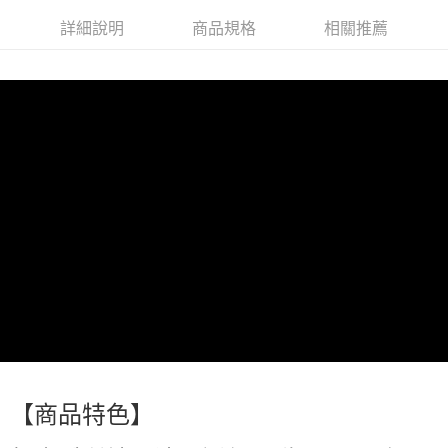
萊爾富取貨付款
詳細說明
商品規格
相關推薦
每筆NT$60，滿NT$499(含以上)免運費
付款後萊爾富取貨
每筆NT$60，滿NT$499(含以上)免運費
7-11取貨付款
每筆NT$60，滿NT$499(含以上)免運費
付款後7-11取貨
每筆NT$60，滿NT$499(含以上)免運費
黑貓宅配
每筆NT$80，滿NT$799(含以上)免運費
宅配
每筆NT$80，滿NT$799(含以上)免運費
【商品特色】