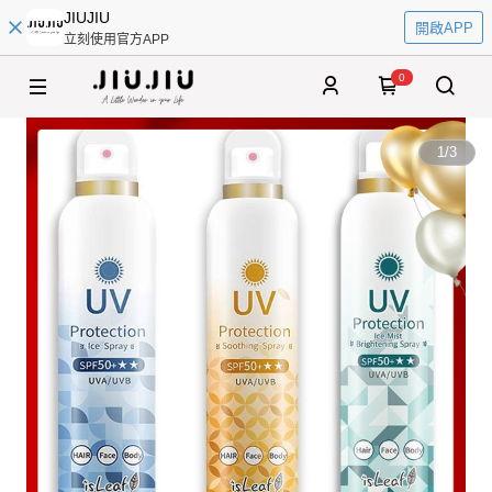
JIUJIU
開啟APP
立刻使用官方APP
0
1
/
3