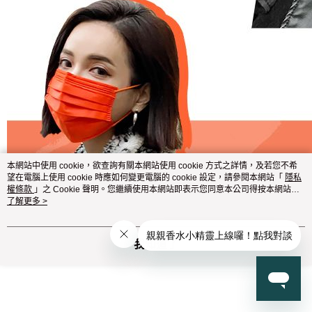
本網站中使用 cookie，欲查詢有關本網站使用 cookie 方式之詳情，及若您不希
望在電腦上使用 cookie 時應如何變更電腦的 cookie 設定，請參閱本網站「
隱私
權條款
」之 Cookie 聲明。您繼續使用本網站即表示您同意本公司得按本網站使
用條款之 Cookie 聲明使用 cookie。
了解更多 >
我知道了