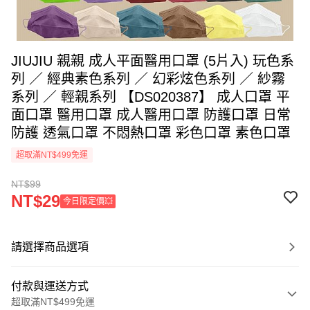
JIUJIU 親親 成人平面醫用口罩 (5片入) 玩色系
列 ／ 經典素色系列 ／ 幻彩炫色系列 ／ 紗霧
系列 ／ 輕親系列 【DS020387】 成人口罩 平
面口罩 醫用口罩 成人醫用口罩 防護口罩 日常
防護 透氣口罩 不悶熱口罩 彩色口罩 素色口罩
超取滿NT$499免運
NT$99
NT$29
今日限定價💥
請選擇商品選項
付款與運送方式
超取滿NT$499免運