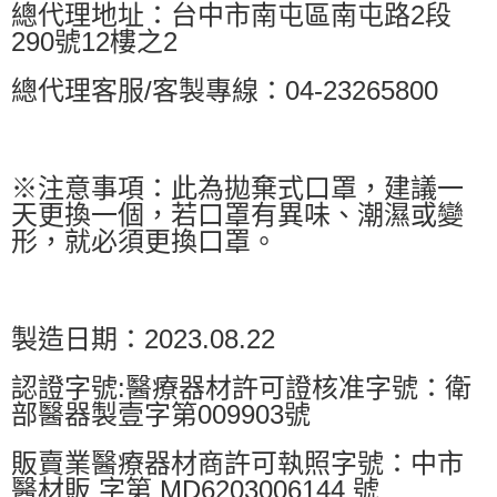
總代理地址：台中市南屯區南屯路2段
290號12樓之2
總代理客服/客製專線：04-23265800
※注意事項：此為拋棄式口罩，建議一
天更換一個，若口罩有異味、潮濕或變
形，就必須更換口罩。
製造日期：2023.08.22
認證字號:醫療器材許可證核准字號：衛
部醫器製壹字第009903號
販賣業醫療器材商許可執照字號：中市
醫材販 字第 MD6203006144 號