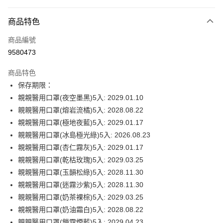
付款方式
商品特色
信用卡一次付款
商品編號
超商取貨付款
9580473
LINE Pay
商品特色
Apple Pay
保存期限：
親親醫用口罩(夜空墨黑)5入: 2029.01.10
街口支付
親親醫用口罩(熔岩流橘)5入: 2028.08.22
ATM付款
親親醫用口罩(極地夜藍)5入: 2029.01.17
親親醫用口罩(冰島極光綠)5入: 2026.08.23
運送方式
親親醫用口罩(杏仁霧灰)5入: 2029.01.17
親親醫用口罩(乾枯玫瑰)5入: 2029.03.25
全家取貨付款
親親醫用口罩(玉韻松綠)5入: 2028.11.30
每筆NT$60，滿NT$499(含以上)免運費
親親醫用口罩(迷霧沙紫)5入: 2028.11.30
付款後全家取貨
親親醫用口罩(奶茶裸棕)5入: 2029.03.25
每筆NT$60，滿NT$499(含以上)免運費
親親醫用口罩(奶油霜白)5入: 2028.08.22
親親醫用口罩(鎖霧煙藍)5入: 2029.04.23