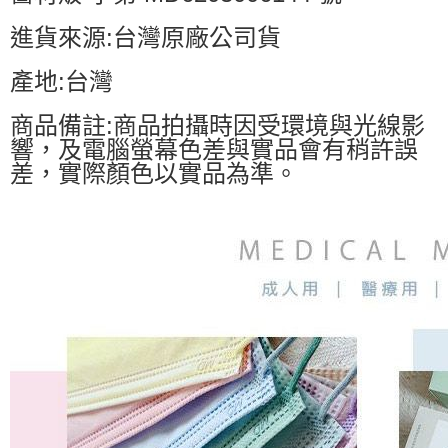
進貨來源:台灣原廠公司貨
產地:台灣
商品備註:商品拍攝時因受環境與光線影
響，及電腦螢幕色差與實品會有稍許誤
差，實際顏色以實品為準。