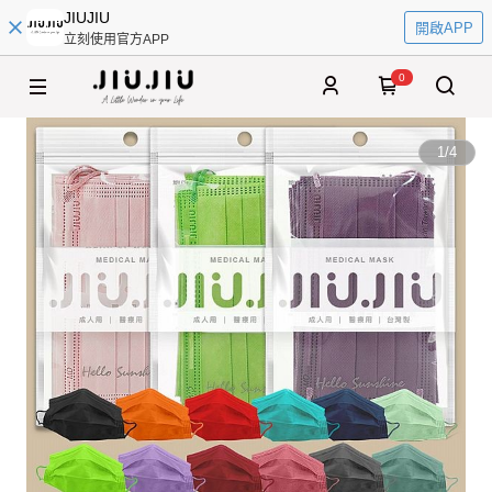
JIUJIU
開啟APP
立刻使用官方APP
0
1
/
4