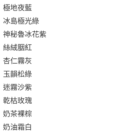
極地夜藍
冰島極光綠
神秘魯冰花紫
絲絨胭紅
杏仁霧灰
玉韻松綠
迷霧沙紫
乾枯玫瑰
奶茶裸棕
奶油霜白